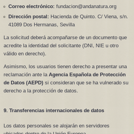
Correo electrónico:
 fundacion@andanatura.org
Dirección postal:
 Hacienda de Quinto. C/ Viena, s/n. 
41089 Dos Hermanas, Sevilla
La solicitud deberá acompañarse de un documento que 
acredite la identidad del solicitante (DNI, NIE u otro 
válido en derecho).
Asimismo, los usuarios tienen derecho a presentar una 
reclamación ante la 
Agencia Española de Protección 
de Datos (AEPD)
 si consideran que se ha vulnerado su 
derecho a la protección de datos.
9. Transferencias internacionales de datos
Los datos personales se alojarán en servidores 
ubicados dentro de la Unión Europea.