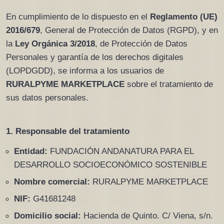
En cumplimiento de lo dispuesto en el 
Reglamento (UE) 
2016/679
, General de Protección de Datos (RGPD), y en 
la 
Ley Orgánica 3/2018
, de Protección de Datos 
Personales y garantía de los derechos digitales 
(LOPDGDD), se informa a los usuarios de 
RURALPYME MARKETPLACE
 sobre el tratamiento de 
sus datos personales.
1. Responsable del tratamiento
Entidad:
 FUNDACIÓN ANDANATURA PARA EL 
DESARROLLO SOCIOECONÓMICO SOSTENIBLE
Nombre comercial:
 RURALPYME MARKETPLACE
NIF:
 G41681248
Domicilio social:
 Hacienda de Quinto. C/ Viena, s/n. 