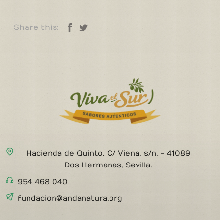
Share this
:
Hacienda de Quinto. C/ Viena, s/n. - 41089
Dos Hermanas, Sevilla.
954 468 040
fundacion@andanatura.org