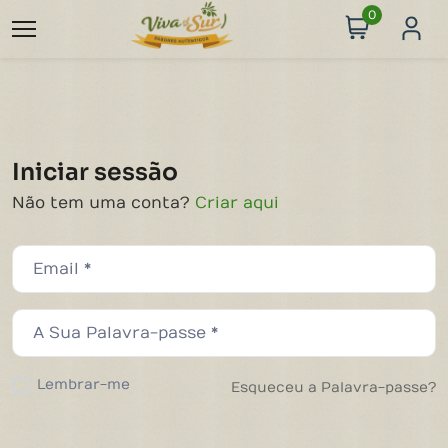
0
Iniciar sessão
Não tem uma conta?
Criar aqui
Lembrar-me
Esqueceu a Palavra-passe?