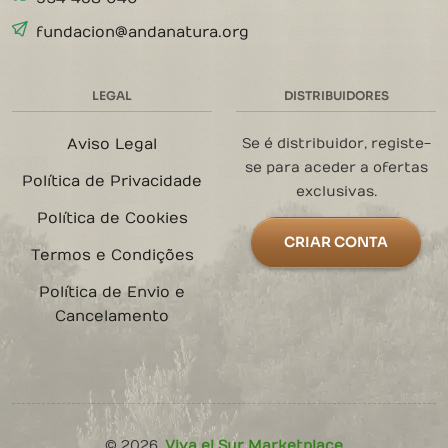
fundacion@andanatura.org
LEGAL
DISTRIBUIDORES
Aviso Legal
Se é distribuidor, registe-
se para aceder a ofertas
Política de Privacidade
exclusivas.
Política de Cookies
CRIAR CONTA
Termos e Condições
Política de Envio e
Cancelamento
©
2026
,
Viva el Sur Marketplace