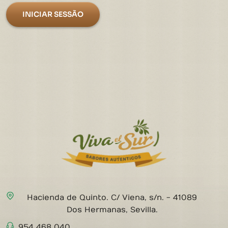
INICIAR SESSÃO
Hacienda de Quinto. C/ Viena, s/n. - 41089
Dos Hermanas, Sevilla.
954 468 040