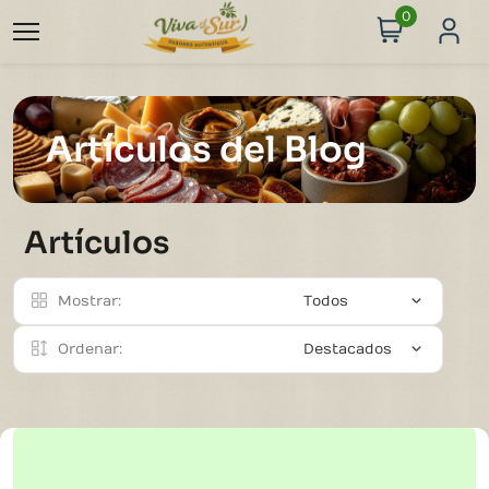
0
Artículos del Blog
Artículos
Mostrar
:
Todos
Ordenar
:
Destacados